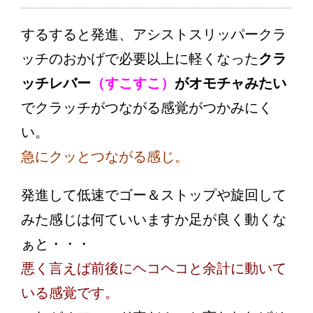
するすると発進、アシストスリッパークラ
ッチのおかげで必要以上に軽くなった
クラ
ッチレバー
（すこすこ）
がオモチャみたい
でクラッチがつながる感覚がつかみにく
い。
急にクッとつながる感じ。
発進して低速でゴー＆ストップや旋回して
みた感じは何ていいますか足が良く動くな
ぁと・・・
悪く言えば前後にヘコヘコと余計に動いて
いる感覚です。