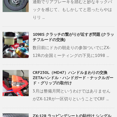
通勤でリアブレーキを踏むと妙なキックバ
ックを感じて、もしかしてと思ったらやは
りリ ...
1098S クラッチの繋がりが近すぎ問題 (クラッ
チフルードの交換)
数日前にドカの朝走りの参加ついでにZX-
12Rの全国ミーティングの下見に1098 ...
CRF250L（MD47）ハンドルまわりの交換
ZETAハンドル・ハンドガード・ナックルガー
ド・グリップの取付け
3月は整備月間というわけではありません
がZX-12Rが一区切りということでCRF ...
ZX-12R ラッピングシートの貼付け シングル