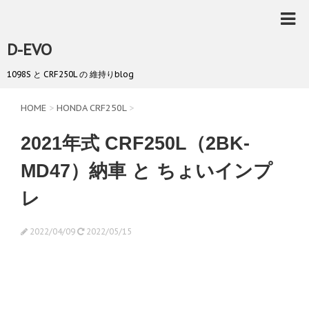
D-EVO
1098S と CRF250L の 維持りblog
HOME
>
HONDA CRF250L
>
2021年式 CRF250L（2BK-
MD47）納車 と ちょいインプ
レ
2022/04/09
2022/05/15