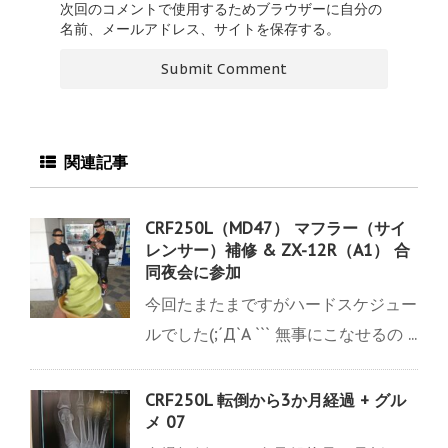
次回のコメントで使用するためブラウザーに自分の
名前、メールアドレス、サイトを保存する。
関連記事
CRF250L（MD47） マフラー（サイ
レンサー）補修 & ZX-12R（A1） 合
同夜会に参加
今回たまたまですがハードスケジュー
ルでした(;´Д`A ``` 無事にこなせるの ...
CRF250L 転倒から3か月経過 + グル
メ 07