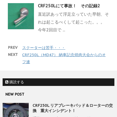
CRF250Lにて事故！ その記録2
直近訳あって浮足立っていた早朝、そ
れは起こるべくして起こった。。。
今年2回目で ...
PREV
スクーターは苦手・・・
NEXT
CRF250L（MD47） 納車記念焼肉大会からのオ
フ連
購読する
NEW POST
CRF250L リアブレーキパッド＆ローターの交
換 重大インシデント！