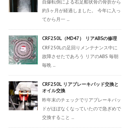
自爆転倒による右足船状骨の骨折から
約3ヶ月が経過しました。 今年に入っ
てから月一 ...
CRF250L（MD47） リアABSの修理
CRF250Lの足回りメンテナンス中に
故障させたであろう リアのABS 毎朝
毎晩 ...
CRF250L リアブレーキパッド交換と
オイル交換
昨年末のチェックでリアブレーキパッ
ドがほぼなくなっていたので急ぎめで
交換すること ...