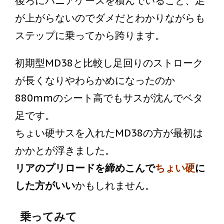
後ろにパニアケースを積んでいること、足
が上がらないのでダメだとわかりながらも
ステップに乗ってから跨ります。
初期型MD38と比較し足回りのストローク
が長くなりやわらかめになったのか
880mmのシート高でもサスが沈んでベタ
足です。
ちょい硬サスを入れたMD38の方が最初は
かかとが浮きました。
リアのプリロードを締めこんで
ちょい硬
に
した方がいい
かもしれません。
乗ってみて