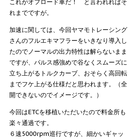
これがオフロード車だ！ と言われればそ
れまでですが。
加速に関しては、今回ヤマモトレーシング
さんのフルエキマフラーをいきなり導入し
たのでノーマルの出力特性は解らないまま
ですが、パルス感強めで谷なくスムーズに
立ち上がるトルクカーブ、おそらく高回転
までフケ上がる仕様だと思われます。（全
開できないのでイメージです。）
今回はETCを移植いただいたので料金所も
楽々通過です。
６速5000rpm巡行ですが、細かいギャッ