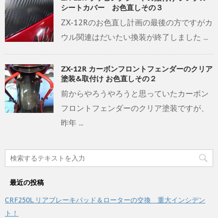
シートカバー お色直しその３
ZX-12Rのお色直し計画の最後の方ですがカ
ウル関連はだいたい換装が終了しました ...
ZX-12R カーボンフロントフェンダーのクリア
塗装&取付け お色直しその２
前からやろうやろうと思っていたカーボン
フロントフェンダーのクリア塗装ですが、
昨年 ...
最近の投稿
CRF250L リアブレーキパッド＆ローターの交換 重大インシデン
ト！