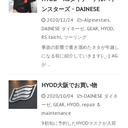
ンスターズ・DAINESE
2020/12/24
-
Alpinestars
,
DAINESE ダイネーゼ
,
GEAR
,
HYOD
,
RS taichi
,
ツーリング
事故の影響で書き溜めたネタが年越し
になる前に紹介していきます(-_-;) AG
が ...
HYOD大阪でお買い物
2020/10/04
-
DAINESE ダイネ
ーゼ
,
GEAR
,
HYOD
,
repair &
maintenance
9初旬に予約したHYODマスクが入荷