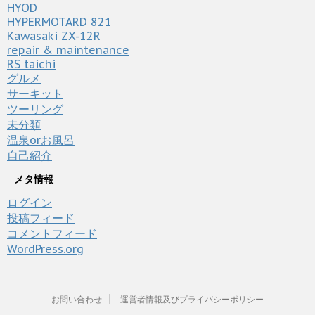
HYOD
HYPERMOTARD 821
Kawasaki ZX-12R
repair & maintenance
RS taichi
グルメ
サーキット
ツーリング
未分類
温泉orお風呂
自己紹介
メタ情報
ログイン
投稿フィード
コメントフィード
WordPress.org
お問い合わせ
運営者情報及びプライバシーポリシー