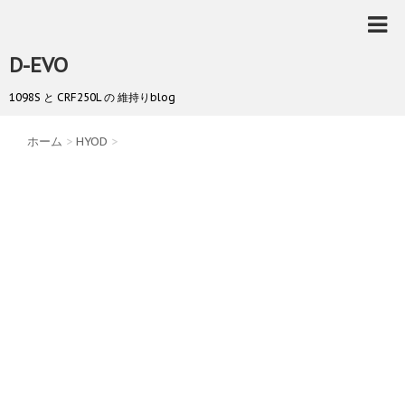
D-EVO
1098S と CRF250L の 維持りblog
ホーム
>
HYOD
>