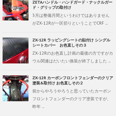
ZETAハンドル・ハンドガード・ナックルガー
ド・グリップの取付け
3月は整備月間というわけではありません
がZX-12Rが一区切りということでCRF ...
ZX-12R ラッピングシートの貼付け シングル
シートカバー お色直しその３
ZX-12Rのお色直し計画の最後の方ですがカ
ウル関連はだいたい換装が終了しました ...
ZX-12R カーボンフロントフェンダーのクリア
塗装&取付け お色直しその２
前からやろうやろうと思っていたカーボン
フロントフェンダーのクリア塗装ですが、
昨年 ...