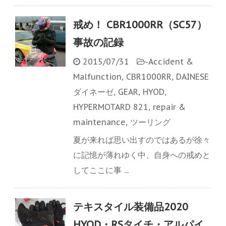
戒め！ CBR1000RR（SC57）
事故の記録
2015/07/31
-
Accident &
Malfunction
,
CBR1000RR
,
DAINESE
ダイネーゼ
,
GEAR
,
HYOD
,
HYPERMOTARD 821
,
repair &
maintenance
,
ツーリング
夏が来れば思い出すのではあるが徐々
に記憶が薄れゆく中、自身への戒めと
してここに事 ...
テキスタイル装備品2020
HYOD・RSタイチ・アルパイ