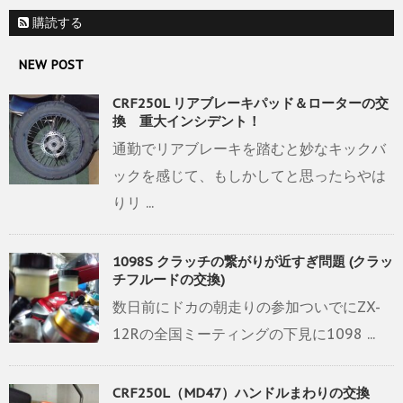
購読する
NEW POST
CRF250L リアブレーキパッド＆ローターの交
換 重大インシデント！
通勤でリアブレーキを踏むと妙なキックバ
ックを感じて、もしかしてと思ったらやは
りリ ...
1098S クラッチの繋がりが近すぎ問題 (クラッ
チフルードの交換)
数日前にドカの朝走りの参加ついでにZX-
12Rの全国ミーティングの下見に1098 ...
CRF250L（MD47）ハンドルまわりの交換