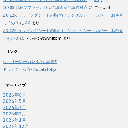
1098S 各種マフラーとECUの調査及び車検対応
に
与一
より
ZX-12R ラッピングシートの貼付け シングルシートカバー お色直
しその３
に
AG
より
ZX-12R ラッピングシートの貼付け シングルシートカバー お色直
しその３
に
ドカチン改めhitom
より
リンク
ウィリー祐一のやりたい放題!!
ドゥカティ東京-DucatiTokyo
アーカイブ
2026年6月
2026年5月
2026年3月
2026年2月
2026年1月
2025年12月