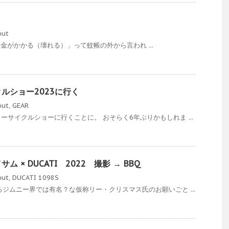
out
金がかかる（壊れる）」って蚊帳の外から言われ ...
ルショー2023に行く
out
,
GEAR
ーサイクルショーに行くことに。 おそらく6年ぶりかもしれま ...
 × DUCATI 2022 撮影 → BBQ
out
,
DUCATI 1098S
るジムニー界では有名？な仮称リー・クリスマス氏のお願いごと ...