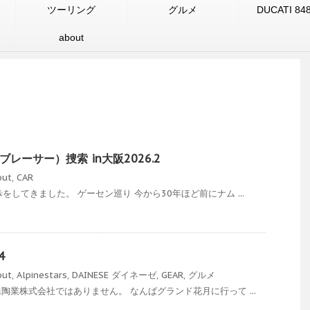
ツーリング
グルメ
DUCATI 84
about
イブレーサー）捜索 in大阪2026.2
out
,
CAR
をしてきました。 ゲーセン巡り 今から30年ほど前にナム ...
4
out
,
Alpinestars
,
DAINESE ダイネーゼ
,
GEAR
,
グルメ
陶業株式会社ではありません。 なんばグランド花月に行って ...