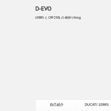
D-EVO
1098S と CRF250L の 維持りblog
自己紹介
DUCATI 1098S