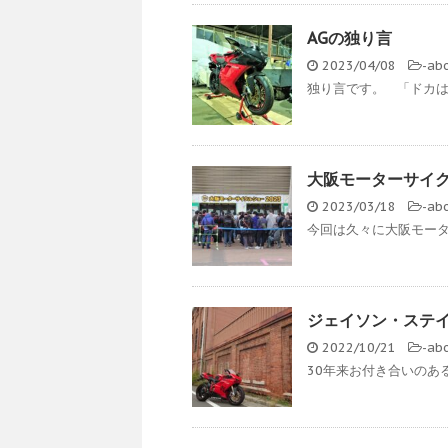
AGの独り言
2023/04/08
-
ab
独り言です。 「ドカは
大阪モーターサイク
2023/03/18
-
ab
今回は久々に大阪モータ
ジェイソン・ステイサム
2022/10/21
-
ab
30年来お付き合いのあ