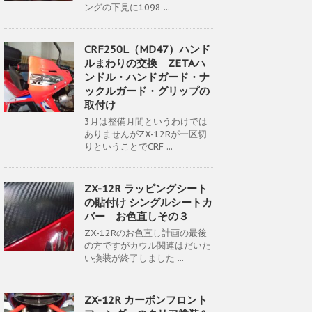
ングの下見に1098 ...
CRF250L（MD47）ハンド
ルまわりの交換 ZETAハ
ンドル・ハンドガード・ナ
ックルガード・グリップの
取付け
3月は整備月間というわけでは
ありませんがZX-12Rが一区切
りということでCRF ...
ZX-12R ラッピングシート
の貼付け シングルシートカ
バー お色直しその３
ZX-12Rのお色直し計画の最後
の方ですがカウル関連はだいた
い換装が終了しました ...
ZX-12R カーボンフロント