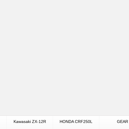
Kawasaki ZX-12R
HONDA CRF250L
GEAR