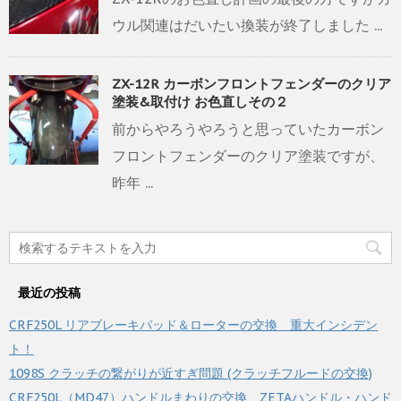
ウル関連はだいたい換装が終了しました ...
ZX-12R カーボンフロントフェンダーのクリア
塗装&取付け お色直しその２
前からやろうやろうと思っていたカーボン
フロントフェンダーのクリア塗装ですが、
昨年 ...
最近の投稿
CRF250L リアブレーキパッド＆ローターの交換 重大インシデン
ト！
1098S クラッチの繋がりが近すぎ問題 (クラッチフルードの交換)
CRF250L（MD47）ハンドルまわりの交換 ZETAハンドル・ハンド