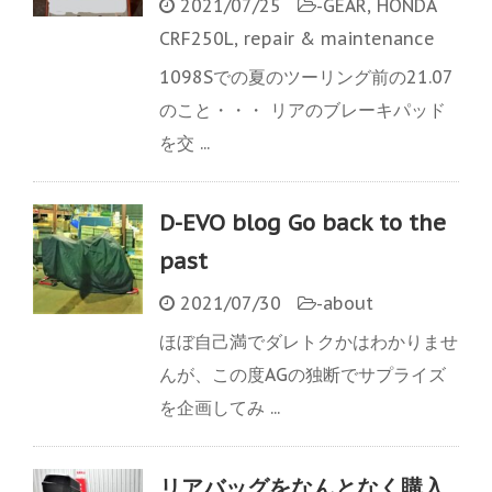
2021/07/25
-
GEAR
,
HONDA
CRF250L
,
repair & maintenance
1098Sでの夏のツーリング前の21.07
のこと・・・ リアのブレーキパッド
を交 ...
D-EVO blog Go back to the
past
2021/07/30
-
about
ほぼ自己満でダレトクかはわかりませ
んが、この度AGの独断でサプライズ
を企画してみ ...
リアバッグをなんとなく購入