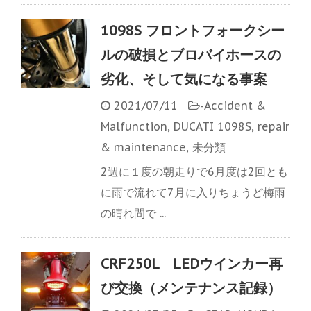
1098S フロントフォークシー
ルの破損とブロバイホースの
劣化、そして気になる事案
2021/07/11
-
Accident &
Malfunction
,
DUCATI 1098S
,
repair
& maintenance
,
未分類
2週に１度の朝走りで6月度は2回とも
に雨で流れて7月に入りちょうど梅雨
の晴れ間で ...
CRF250L LEDウインカー再
び交換（メンテナンス記録）