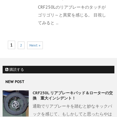
CRF250Lのリアブレーキのタッチが
ゴリゴリ～と異変を感じる。 目視し
てみると ...
1
2
Next »
購読する
NEW POST
CRF250L リアブレーキパッド＆ローターの交
換 重大インシデント！
通勤でリアブレーキを踏むと妙なキックバ
ックを感じて、もしかしてと思ったらやは