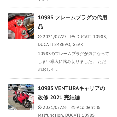
1098S フレームプラグの代用
品
2021/07/27
-
DUCATI 1098S
,
DUCATI 848EVO
,
GEAR
1098Sのフレームプラグが気になって
しまい導入に踏み切りました。 ただ
のおしゃ ...
1098S VENTURAキャリアの
改修 2021 完結編
2021/07/26
-
Accident &
Malfunction
,
DUCATI 1098S
,