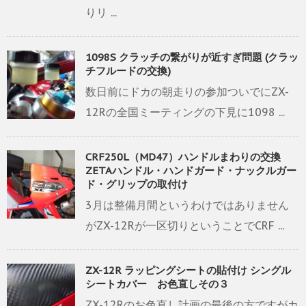
りリ ...
1098S クラッチの繋がりが近すぎ問題 (クラッ
チフルードの交換)
数日前にドカの朝走りの参加ついでにZX-
12Rの全国ミーティングの下見に1098 ...
CRF250L（MD47）ハンドルまわりの交換
ZETAハンドル・ハンドガード・ナックルガー
ド・グリップの取付け
3月は整備月間というわけではありません
がZX-12Rが一区切りということでCRF ...
ZX-12R ラッピングシートの貼付け シングル
シートカバー お色直しその３
ZX-12Rのお色直し計画の最後の方ですがカ