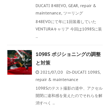
DUCATI 848EVO
,
GEAR
,
repair &
maintenance
,
ツーリング
848EVOにて年に1回装着していた
VENTURAキャリア 今回は1098Sに装
...
1098S ポジショニングの調整
と対策
2021/07/20
-
DUCATI 1098S
,
repair & maintenance
1098Sのテスト撮影の道中、アクセル
開閉に違和感を覚えたのでそれらを解
消すべく ...