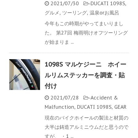
2021/07/30
-
DUCATI 1098S
,
グルメ
,
ツーリング
,
温泉orお風呂
今年もこの時期がやってまいりまし
た。 第27回 梅雨明けオフツーリング
が始まりま ...
1098S マルケジーニ ホイー
ルリムステッカーを調査・貼
付け
2021/07/28
-
Accident &
Malfunction
,
DUCATI 1098S
,
GEAR
現在のバイクホイールの製法と材質の
大半は鋳造アルミニウムだと思うので
すが、 ・1 ...