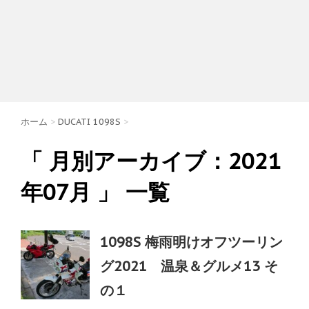
ホーム
>
DUCATI 1098S
>
「 月別アーカイブ：2021
年07月 」 一覧
1098S 梅雨明けオフツーリン
グ2021 温泉＆グルメ13 そ
の１