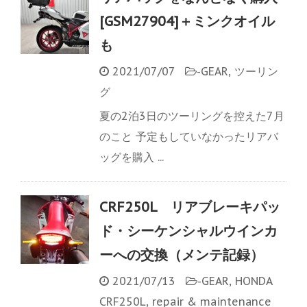
[GSM27904]＋ミンクオイル
も
2021/07/07
-
GEAR
,
ツーリン
グ
夏の2泊3日のツーリングを控えた7月
のこと 予定もしていなかったリアバ
ッグを購入 ...
CRF250L リアブレーキパッ
ド・シーケンシャルウインカ
ーへの交換（メンテ記録）
2021/07/13
-
GEAR
,
HONDA
CRF250L
,
repair & maintenance