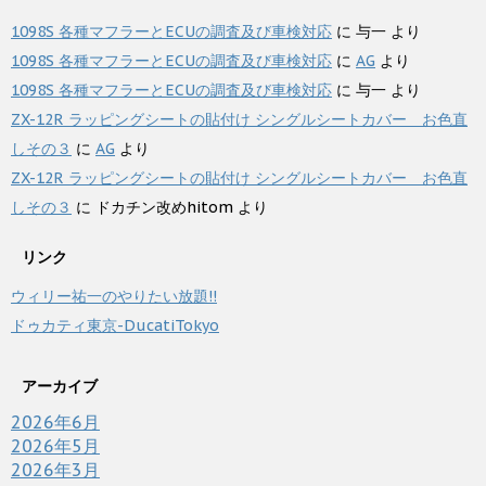
1098S 各種マフラーとECUの調査及び車検対応
に
与一
より
1098S 各種マフラーとECUの調査及び車検対応
に
AG
より
1098S 各種マフラーとECUの調査及び車検対応
に
与一
より
ZX-12R ラッピングシートの貼付け シングルシートカバー お色直
しその３
に
AG
より
ZX-12R ラッピングシートの貼付け シングルシートカバー お色直
しその３
に
ドカチン改めhitom
より
リンク
ウィリー祐一のやりたい放題!!
ドゥカティ東京-DucatiTokyo
アーカイブ
2026年6月
2026年5月
2026年3月