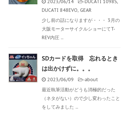
2023/06/14
-
DUCATI 1098S
,
DUCATI 848EVO
,
GEAR
少し前の話になりますが・・・ 3月の
大阪モーターサイクルショーにてT-
REV内圧 ...
SDカードを取得 忘れるとき
は出かけずに。。。
2023/06/09
-
about
最近執筆活動がどうも消極的だった
（ネタがない）ので少し変わったこと
をしてみました ...