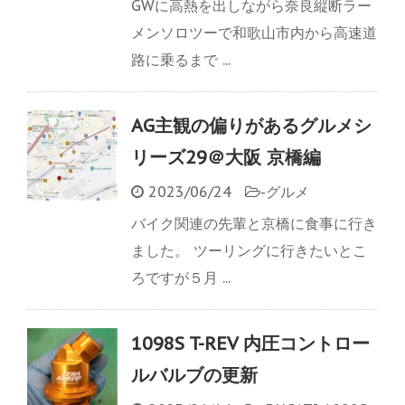
GWに高熱を出しながら奈良縦断ラー
メンソロツーで和歌山市内から高速道
路に乗るまで ...
AG主観の偏りがあるグルメシ
リーズ29＠大阪 京橋編
2023/06/24
-
グルメ
バイク関連の先輩と京橋に食事に行き
ました。 ツーリングに行きたいとこ
ろですが５月 ...
1098S T-REV 内圧コントロー
ルバルブの更新