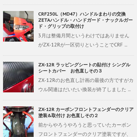
CRF250L（MD47）ハンドルまわりの交換
ZETAハンドル・ハンドガード・ナックルガー
ド・グリップの取付け
3月は整備月間というわけではありません
がZX-12Rが一区切りということでCRF ...
ZX-12R ラッピングシートの貼付け シングル
シートカバー お色直しその３
ZX-12Rのお色直し計画の最後の方ですがカ
ウル関連はだいたい換装が終了しました ...
ZX-12R カーボンフロントフェンダーのクリア
塗装&取付け お色直しその２
前からやろうやろうと思っていたカーボン
フロントフェンダーのクリア塗装ですが、