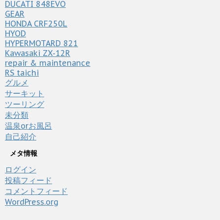
DUCATI 848EVO
GEAR
HONDA CRF250L
HYOD
HYPERMOTARD 821
Kawasaki ZX-12R
repair & maintenance
RS taichi
グルメ
サーキット
ツーリング
未分類
温泉orお風呂
自己紹介
メタ情報
ログイン
投稿フィード
コメントフィード
WordPress.org