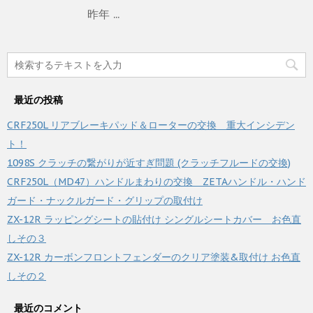
昨年 ...
最近の投稿
CRF250L リアブレーキパッド＆ローターの交換 重大インシデン
ト！
1098S クラッチの繋がりが近すぎ問題 (クラッチフルードの交換)
CRF250L（MD47）ハンドルまわりの交換 ZETAハンドル・ハンド
ガード・ナックルガード・グリップの取付け
ZX-12R ラッピングシートの貼付け シングルシートカバー お色直
しその３
ZX-12R カーボンフロントフェンダーのクリア塗装&取付け お色直
しその２
最近のコメント