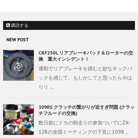
購読する
NEW POST
CRF250L リアブレーキパッド＆ローターの交
換 重大インシデント！
通勤でリアブレーキを踏むと妙なキックバ
ックを感じて、もしかしてと思ったらやは
りリ ...
1098S クラッチの繋がりが近すぎ問題 (クラッ
チフルードの交換)
数日前にドカの朝走りの参加ついでにZX-
12Rの全国ミーティングの下見に1098 ...