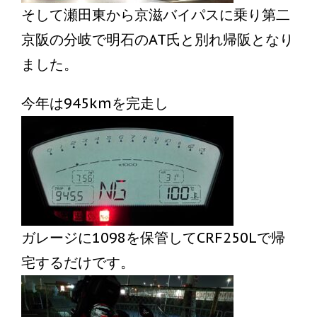
そして瀬田東から京滋バイパスに乗り第二
京阪の分岐で明石のAT氏と別れ帰阪となり
ました。
今年は945kmを完走し
ガレージに1098を保管してCRF250Lで帰
宅するだけです。