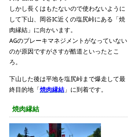
しかし長くはもたないので使わないように
して下山、岡谷IC近くの塩尻峠にある「焼
肉縁結」に向かいます。
AGのブレーキマネジメントがなっていない
のが原因ですがさすが酷道といったとこ
ろ。
下山した後は平地を塩尻峠まで爆走して最
終目的地「
焼肉縁結
」に到着です。
焼肉縁結