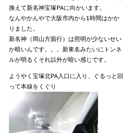
換えて新名神宝塚PAに向かいます。
なんやかんやで大阪市内から1時間はかか
りました。
新名神（岡山方面行）は照明が少ないせい
か暗いんです。。。新東名みたいにトンネ
ルが明るくそれ以外が暗い感じです。
ようやく宝塚北PA入口に入り、ぐるっと回
って本線をくぐり