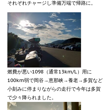
それぞれチャージし準備万端で帰路に。
燃費が悪い1098（通常13km/L）用に
100km弱で岡谷→恵那峡→養老→多賀など
小刻みに停まりながらの走行で今年は多賀
で少々降られました。