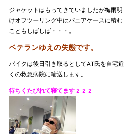
ジャケットはもってきていましたが梅雨明
けオフツーリング中はパニアケースに積む
こともしばしば・・・。
ベテランゆえの失態です。
バイクは後日引き取るとしてAT氏を自宅近
くの救急病院に輸送します。
待ちくたびれて寝てますｚｚｚ