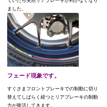
ていたら突然リアブレーキが利かなくなり
ました。
フェード現象です。
すぐさまフロントブレーキでの制動に切り
替えてしばらく経つとリアブレーキの制動
力が復活してきます。