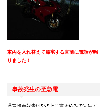
車両を入れ替えて帰宅する直前に電話が鳴
りました！
事故発生の至急電
通常帰着報告はSNS上に書き込みで完結す