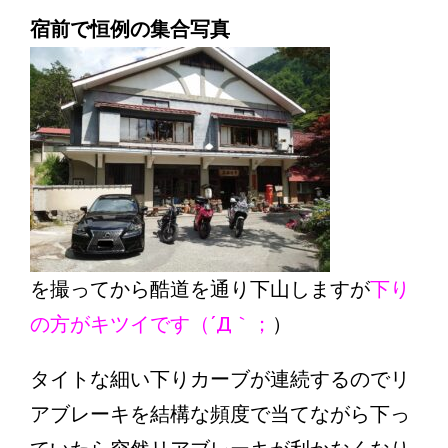
宿前で恒例の集合写真
を撮ってから酷道を通り下山しますが
下り
の方がキツイです（´Д｀；
）
タイトな細い下りカーブが連続するのでリ
アブレーキを結構な頻度で当てながら下っ