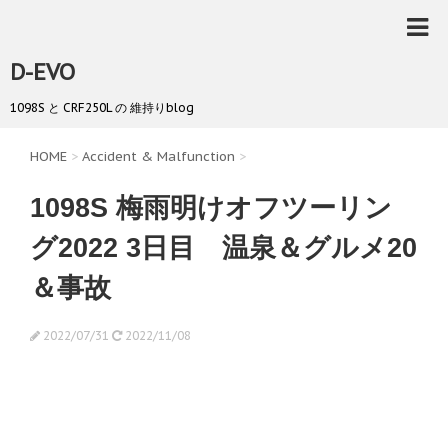
D-EVO
1098S と CRF250L の 維持りblog
HOME
>
Accident & Malfunction
>
1098S 梅雨明けオフツーリン
グ2022 3日目 温泉＆グルメ20
＆事故
2022/07/31
2022/11/08