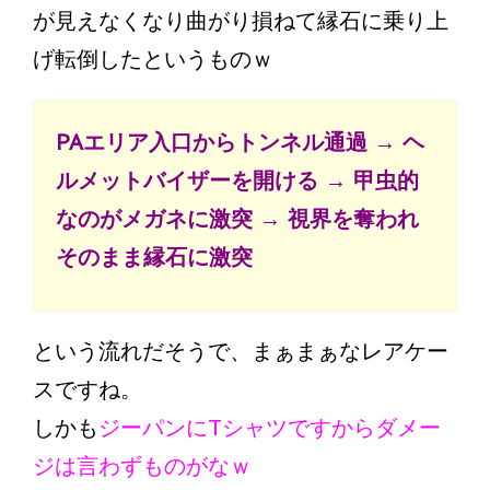
が見えなくなり曲がり損ねて縁石に乗り上
げ転倒したというものｗ
PAエリア入口からトンネル通過 → ヘ
ルメットバイザーを開ける → 甲虫的
なのがメガネに激突 → 視界を奪われ
そのまま縁石に激突
という流れだそうで、まぁまぁなレアケー
スですね。
しかも
ジーパンにTシャツですからダメー
ジは言わずものがなｗ