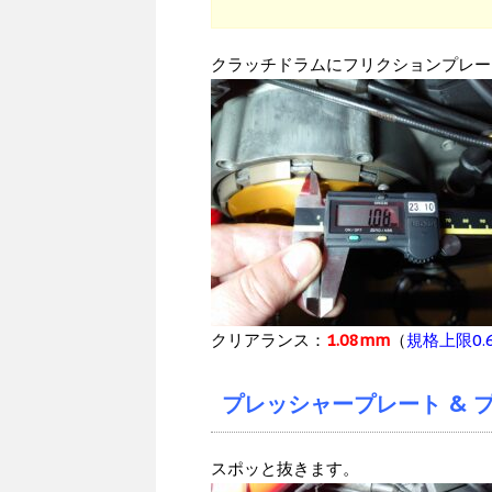
クラッチドラムにフリクションプレー
クリアランス：
1.08mm
（
規格上限0.
プレッシャープレート & 
スポッと抜きます。