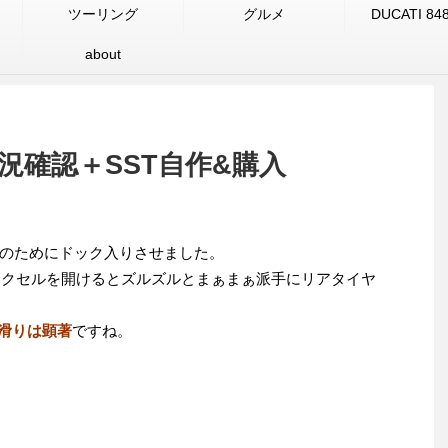
ツーリング
グルメ
DUCATI 84
about
状況確認＋SST自作&購入
認のためにドック入りさせました。
アクセルを開けるとズルズルとまぁまぁ派手にリアタイヤ
の滑りは顕著
ですね。