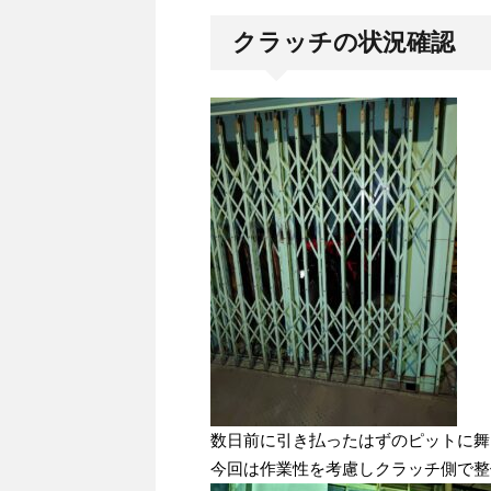
クラッチの状況確認
数日前に引き払ったはずのピットに舞
今回は作業性を考慮しクラッチ側で整