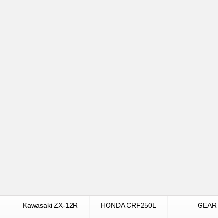
Kawasaki ZX-12R
HONDA CRF250L
GEAR