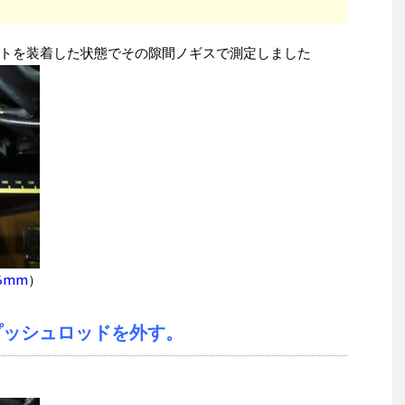
トを装着した状態でその隙間ノギスで測定しました
6mm
）
プッシュロッドを外す。