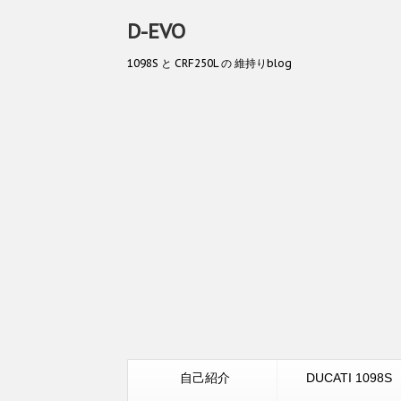
D-EVO
1098S と CRF250L の 維持りblog
自己紹介
DUCATI 1098S