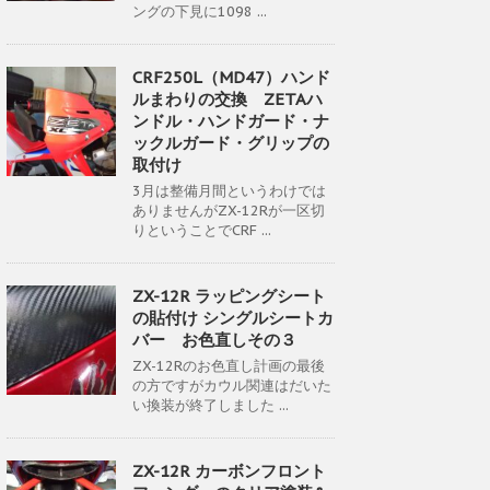
ングの下見に1098 ...
CRF250L（MD47）ハンド
ルまわりの交換 ZETAハ
ンドル・ハンドガード・ナ
ックルガード・グリップの
取付け
3月は整備月間というわけでは
ありませんがZX-12Rが一区切
りということでCRF ...
ZX-12R ラッピングシート
の貼付け シングルシートカ
バー お色直しその３
ZX-12Rのお色直し計画の最後
の方ですがカウル関連はだいた
い換装が終了しました ...
ZX-12R カーボンフロント