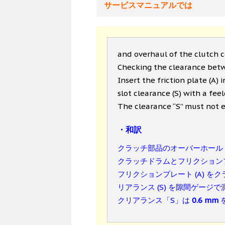
サービスマニュアルでは
and overhaul of the clutch
Checking the clearance betw
Insert the friction plate (A)
slot clearance (S) with a fee
The clearance “S” must not
・和訳
クラッチ部品のオーバーホール
クラッチドラムとフリクション
フリクションプレート (A) をク
リアランス (S) を隙間ゲージ
クリアランス「S」は
0.6 mm