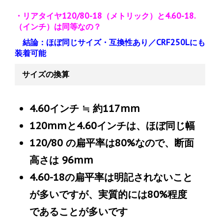
・リアタイヤ120/80-18（メトリック）と4.60-18.
（インチ）は同等なの？
結論：ほぼ同じサイズ・互換性あり／CRF250Lにも
装着可能
サイズの換算
4.60インチ ≒ 約117mm
120mmと4.60インチは、ほぼ同じ幅
120/80 の扁平率は80%なので、断面
高さは 96mm
4.60-18の扁平率は明記されないこと
が多いですが、実質的には80%程度
であることが多いです