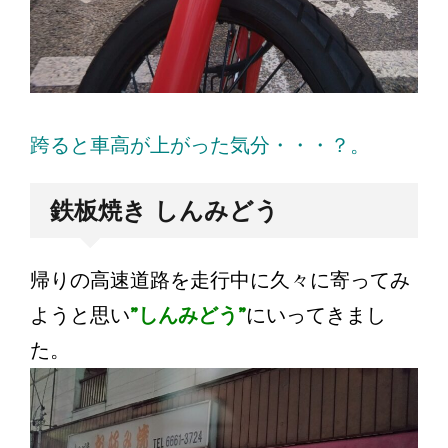
跨ると車高が上がった気分・・・？。
鉄板焼き しんみどう
帰りの高速道路を走行中に久々に寄ってみ
ようと思い
”しんみどう”
にいってきまし
た。