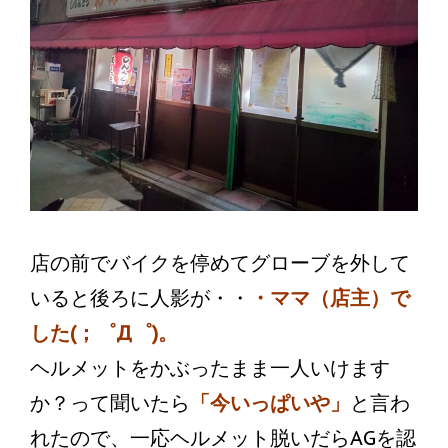
店の前でバイクを停めてグローブを外して
いると後ろに人影が・・
・ママ（店主）で
した(；゜Д゜)。
ヘルメットをかぶったまま一人いけます
か？って聞いたら
「今いっぱいや」
と言わ
れたので、一応ヘルメット脱いだらAGを認