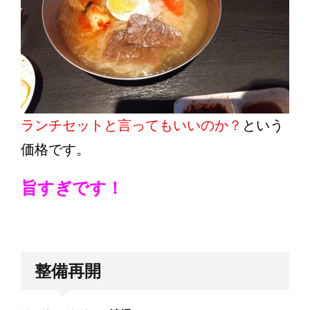
ランチセットと言ってもいいのか？
という
価格です。
旨すぎです！
整備再開