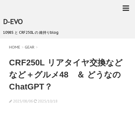
D-EVO
1098S と CRF250L の 維持りblog
HOME
>
GEAR
>
CRF250L リアタイヤ交換など
など＋グルメ48 ＆ どうなの
ChatGPT？
2025/08/06
2025/10/18