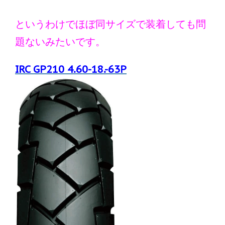
というわけでほぼ同サイズで装着しても問
題ないみたいです。
IRC GP210 4.60-18.-63P