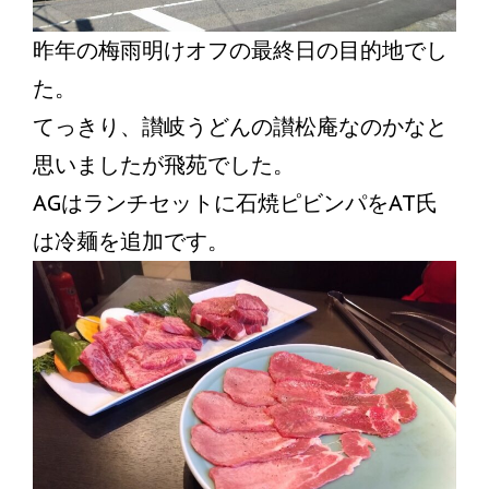
昨年の梅雨明けオフの最終日の目的地でし
た。
てっきり、讃岐うどんの讃松庵なのかなと
思いましたが飛苑でした。
AGはランチセットに石焼ピビンパをAT氏
は冷麺を追加です。