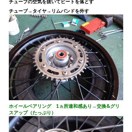
チューブの空気を抜いてビートを落とす
チューブ→タイヤ→リムバンドを外す
ホイールベアリング 1ヵ所違和感あり→交換&グリ
スアップ（たっぷり）