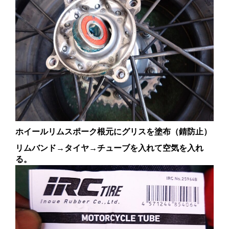
ホイールリムスポーク根元にグリスを塗布（錆防止）
リムバンド→タイヤ→チューブを入れて空気を入れ
る。