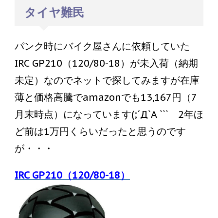
タイヤ難民
パンク時にバイク屋さんに依頼していた
IRC GP210（120/80-18）が未入荷（納期
未定）なのでネットで探してみますが在庫
薄と価格高騰でamazonでも13,167円（7
月末時点）になっています(;´Д`A ``` 2年ほ
ど前は1万円くらいだったと思うのです
が・・・
IRC GP210（120/80-18）