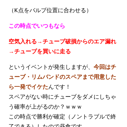
（K点をバルブ位置に合わせる）
この時点でいつもなら
空気入れる→チューブ破損からのエア漏れ
→チューブを買いに走る
というイベントが発生しますが、
今
回はチ
ューブ・リムバンドのスペアまで用意した
ら一発でイケた
んです！
スペアがない時にチューブをダメにしちゃ
う確率が上がるのか？ｗｗｗ
この時点で勝利が確定（ノントラブルで終
了できる）したので昼食です。