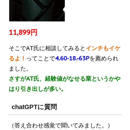
11,899円
そこでAT氏に相談してみると
インチもイケ
るよ！
ってことで
4.60-18.-63P
を薦められ
ました。
さすがAT氏、経験値がなせる業というかや
はり引き出しが多い。
chatGPTに質問
（答え合わせ感覚で聞いてみました。）