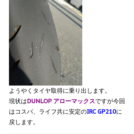
ようやくタイヤ取得に乗り出します。
現状は
DUNLOP アローマックス
ですが今回
はコスパ、ライフ共に安定の
IRC GP210
に
戻します。