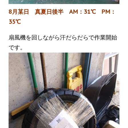
8月某日 真夏日後半 AM：31℃ PM：
35℃
扇風機を回しながら汗だらだらで作業開始
です。