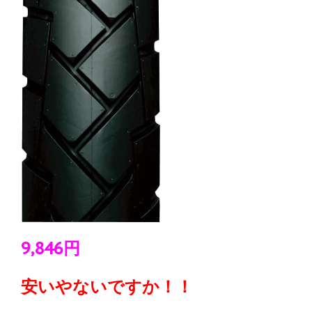
9,846円
安いやないですか！！