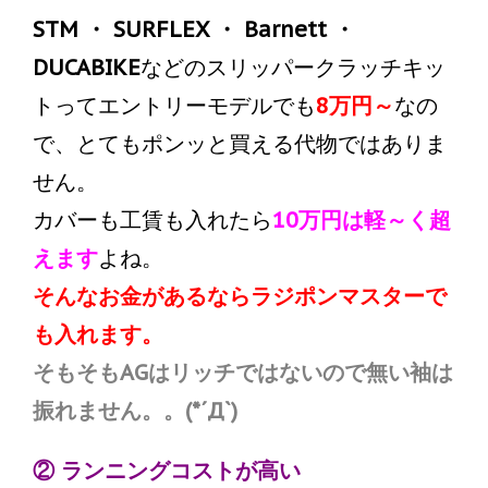
STM ・ SURFLEX ・ Barnett ・
DUCABIKE
などのスリッパークラッチキッ
トってエントリーモデルでも
8万円～
なの
で、とてもポンッと買える代物ではありま
せん。
カバーも工賃も入れたら
10万円は軽～く超
えます
よね。
そんなお金があるならラジポンマスターで
も入れます。
そもそもAGはリッチではないので無い袖は
振れません。。(*´Д`)
② ランニングコストが高い