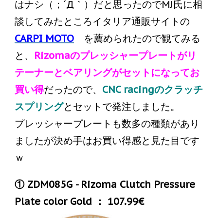
はナシ（；´Д｀）だと思ったのでMJ氏に相
談してみたところイタリア通販サイトの
CARPI MOTO
を薦められたので観てみる
と、
Rizomaのプレッシャープレートがリ
テーナーとベアリングがセットになってお
買い得
だったので、
CNC racingのクラッチ
スプリング
とセットで発注しました。
プレッシャープレートも数多の種類があり
ましたが決め手はお買い得感と見た目です
ｗ
① ZDM085G - Rizoma Clutch Pressure
Plate color Gold ： 107.99€