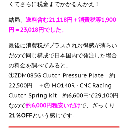
くてさらに税金までかかるんかえ！
結局、
送料含む21,118円＋消費税等1,900
円＝23,018円でした。
最後に消費税がプラスされお得感が薄らい
だので同じ構成で日本国内で発注した場合
の料金を調べてみると、
①ZDM085G Clutch Pressure Plate 約
22,500円 ＋② MO140R - CNC Racing
Clutch Spring kit 約6,600円で29,100円
なので
約6,000円程安いだけ
で、ざっくり
21％OFF
という感じです。