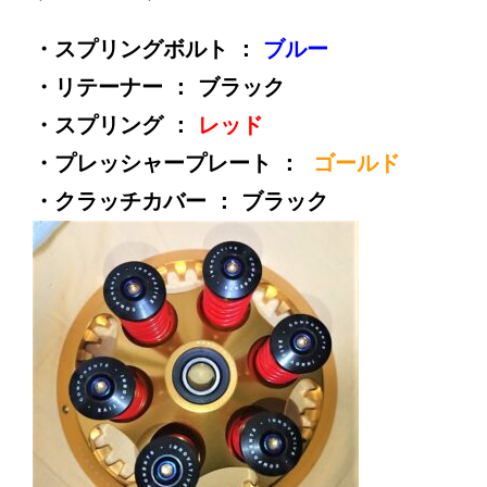
・スプリングボルト ：
ブルー
・リテーナー ： ブラック
・スプリング ：
レッド
・プレッシャープレート ：
ゴールド
・クラッチカバー ： ブラック