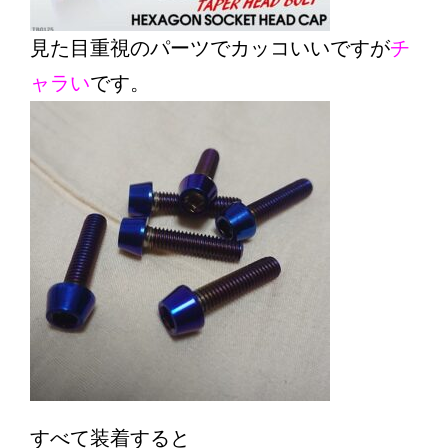
見た目重視のパーツでカッコいいですが
チ
ャラい
です。
すべて装着すると