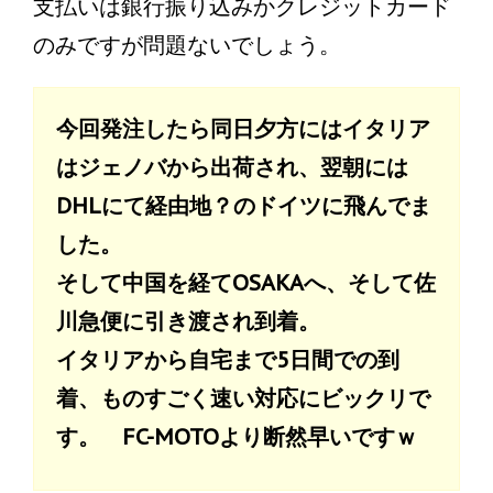
支払いは銀行振り込みかクレジットカード
のみですが問題ないでしょう。
今回発注したら同日夕方にはイタリア
はジェノバから出荷され、翌朝には
DHLにて経由地？のドイツに飛んでま
した。
そして中国を経てOSAKAへ、そして佐
川急便に引き渡され到着。
イタリアから自宅まで5日間での到
着、ものすごく速い対応にビックリで
す。 FC-MOTOより断然早いですｗ