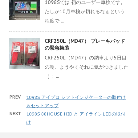
1098Sでは 初のユーザー車検です。
たしか10月車検が切れるなぁという
程度で ...
CRF250L（MD47） ブレーキパッド
の緊急換装
CRF250L（MD47）の納車より5日目
の朝、ようやくそれに気がつきました
（； ...
PREV
1098S アイプロ シフトインジケーターの取付け
＆セットアップ
NEXT
1098S 88HOUSE HID と アイラインLEDの取付
け