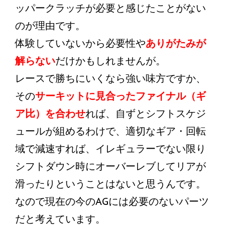
ッパークラッチが必要と感じたことがない
のが理由です。
体験していないから必要性や
ありがたみが
解らない
だけかもしれませんが。
レースで勝ちにいくなら強い味方ですか、
その
サーキットに見合ったファイナル（ギ
ア比）を合わせ
れば、自ずとシフトスケジ
ュールが組めるわけで、適切なギア・回転
域で減速すれば、イレギュラーでない限り
シフトダウン時にオーバーレブしてリアが
滑ったりということはないと思うんです。
なので現在の今のAGには必要のないパーツ
だと考えています。