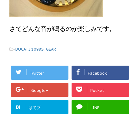
さてどんな音が鳴るのか楽しみです。
-
DUCATI 1098S
,
GEAR
Twitter
Facebook
Google+
Pocket
B!
はてブ
LINE