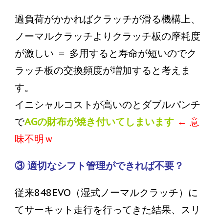
過負荷がかかればクラッチが滑る機構上、
ノーマルクラッチよりクラッチ板の摩耗度
が激しい ＝ 多用すると寿命が短いのでク
ラッチ板の交換頻度が増加すると考えま
す。
イニシャルコストが高いのとダブルパンチ
で
AGの財布が焼き付いてしまいます
← 意
味不明ｗ
③ 適切なシフト管理ができれば不要？
従来848EVO（湿式ノーマルクラッチ）に
てサーキット走行を行ってきた結果、スリ