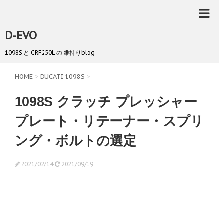
D-EVO
1098S と CRF250L の 維持りblog
HOME
>
DUCATI 1098S
>
1098S クラッチ プレッシャー
プレート・リテーナー・スプリ
ング・ボルトの選定
2021/02/14
2021/09/19