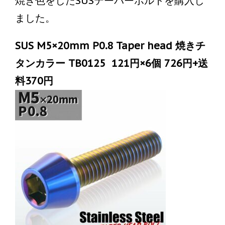
焼き色をしたSUSテーパーボルトを購入し
ました。
SUS M5×20mm P0.8 Taper head 焼きチ
タンカラー TB0125 121円×6個 726円+送
料370円