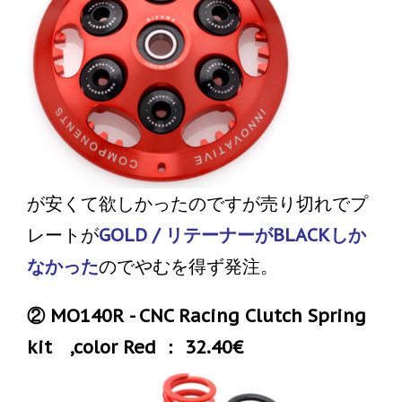
が安くて欲しかったのですが売り切れでプ
レートが
GOLD / リテーナーがBLACKしか
なかった
のでやむを得ず発注。
② MO140R - CNC Racing Clutch Spring
kit ,color Red ： 32.40€