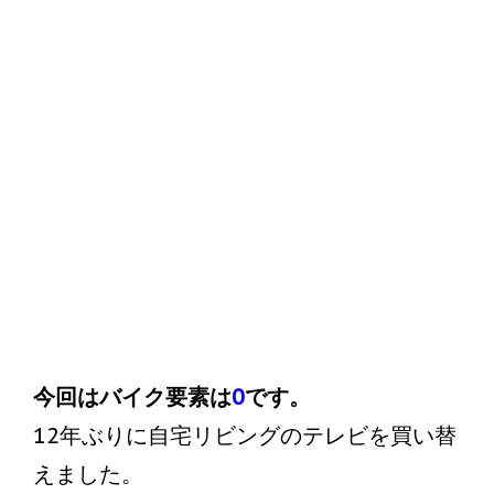
今回はバイク要素は
0
です。
12年ぶりに自宅リビングのテレビを買い替
えました。