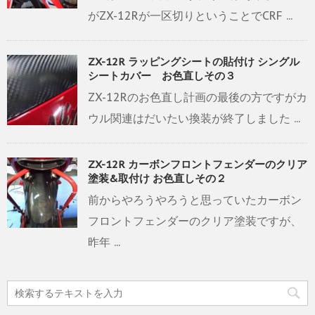
がZX-12Rが一区切りということでCRF ...
ZX-12R ラッピングシートの貼付け シングル
シートカバー お色直しその３
ZX-12Rのお色直し計画の最後の方ですがカ
ウル関連はだいたい換装が終了しました ...
ZX-12R カーボンフロントフェンダーのクリア
塗装&取付け お色直しその２
前からやろうやろうと思っていたカーボン
フロントフェンダーのクリア塗装ですが、
昨年 ...