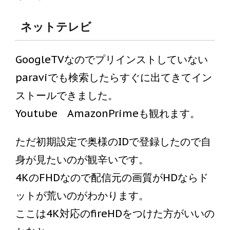
ネットテレビ
GoogleTVなのでプリインストしていない
paraviでも検索したらすぐに出てきてイン
ストールできました。
Youtube AmazonPrimeも観れます。
ただ初期設定で奥様のIDで登録したので自
身が見たいのが観辛いです。
4KのFHDなので配信元の画質がHDならド
ットが荒いのがわかります。
ここは4K対応のfireHDをつけた方がいいの