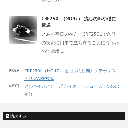
CRF250L（MD47） 流しの峠小僧に
遭遇
とある平日の夕方、CRF250Lで奈良
の実家に用事で立ち寄ることになった
ので県境 ...
PREV
CRF250L（MD47） 足回りの初期メンテナンス
とリアABS故障
NEXT
アルパインスターズ ハイカットシューズ CR6の
補修
購読する