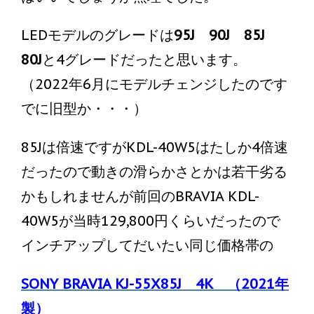
LEDモデルのグレードは
95J 90J 85J
80J
と4グレードだったと思います。
（2022年6月にモデルチェンジしたのです
でに旧型か・・・）
85Jは倍速ですがKDL-40W5はたしか4倍速
だったので動きの滑らかさとかは若干劣る
かもしれませんが前回のBRAVIA KDL-
40W5が当時129,800円くらいだったので
インチアップしてだいたい同じ価格帯の
SONY BRAVIA KJ-55X85J 4K （2021年
製）