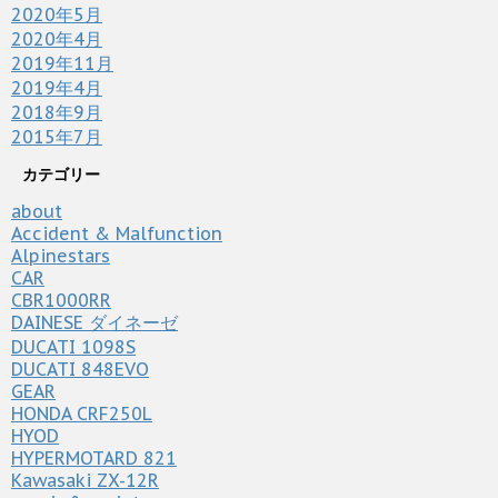
2020年5月
2020年4月
2019年11月
2019年4月
2018年9月
2015年7月
カテゴリー
about
Accident & Malfunction
Alpinestars
CAR
CBR1000RR
DAINESE ダイネーゼ
DUCATI 1098S
DUCATI 848EVO
GEAR
HONDA CRF250L
HYOD
HYPERMOTARD 821
Kawasaki ZX-12R