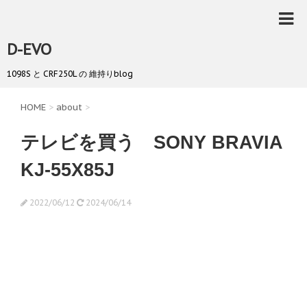
D-EVO
1098S と CRF250L の 維持りblog
HOME
>
about
>
テレビを買う SONY BRAVIA
KJ-55X85J
2022/06/12
2024/06/14