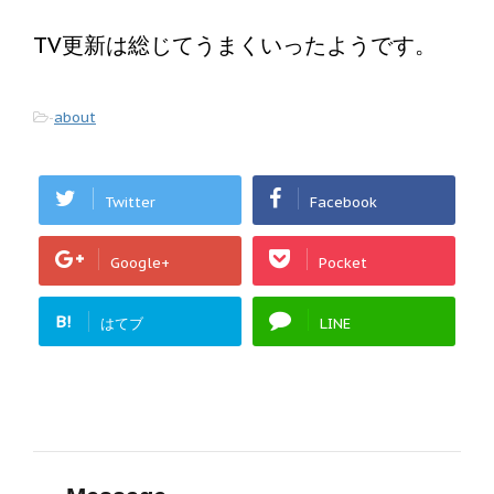
TV更新は総じてうまくいったようです。
-
about
Twitter
Facebook
Google+
Pocket
B!
はてブ
LINE