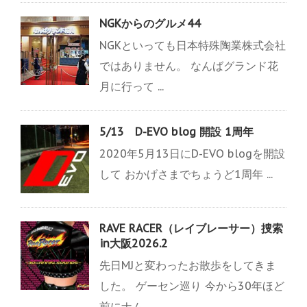
NGKからのグルメ44
NGKといっても日本特殊陶業株式会社
ではありません。 なんばグランド花
月に行って ...
5/13 D-EVO blog 開設 1周年
2020年5月13日にD-EVO blogを開設
して おかげさまでちょうど1周年 ...
RAVE RACER（レイブレーサー）捜索
in大阪2026.2
先日MJと変わったお散歩をしてきま
した。 ゲーセン巡り 今から30年ほど
前にナム ...