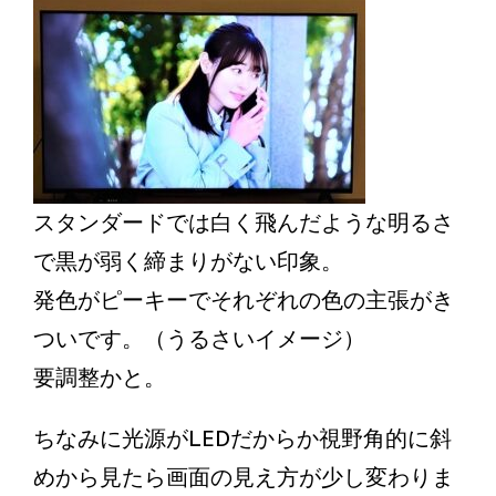
スタンダードでは白く飛んだような明るさ
で黒が弱く締まりがない印象。
発色がピーキーでそれぞれの色の主張がき
ついです。（うるさいイメージ）
要調整かと。
ちなみに光源がLEDだからか視野角的に斜
めから見たら画面の見え方が少し変わりま