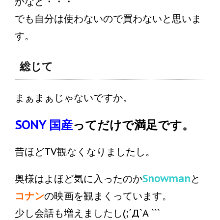
かなと・・・
でも自分は使わないので買わないと思いま
す。
総じて
まぁまぁじゃないですか。
SONY 国産
ってだけで満足です。
昔ほどTV観なくなりましたし。
奥様はよほど気に入ったのか
Snowman
と
コナン
の映画を観まくっています。
少し会話も増えましたし(;´Д`A ```