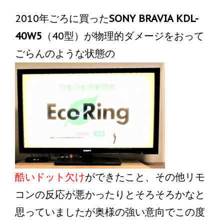
2010年ごろに買った
SONY BRAVIA KDL-
40W5
（40型）が物理的ダメージをおって
ごらんのような状態の
酷いドット欠け
ができたこと、その他リモ
コンの反応が悪かったりとそろそろかなと
思っていましたが奥様の強い意向でこの度