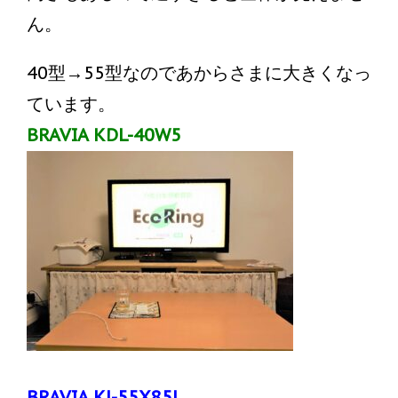
ん。
40型→55型なのであからさまに大きくなっ
ています。
BRAVIA KDL-40W5
BRAVIA KJ-55X85J