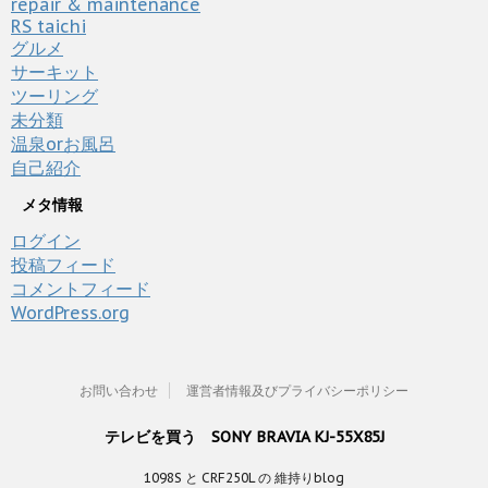
repair & maintenance
RS taichi
グルメ
サーキット
ツーリング
未分類
温泉orお風呂
自己紹介
メタ情報
ログイン
投稿フィード
コメントフィード
WordPress.org
お問い合わせ
運営者情報及びプライバシーポリシー
テレビを買う SONY BRAVIA KJ-55X85J
1098S と CRF250L の 維持りblog