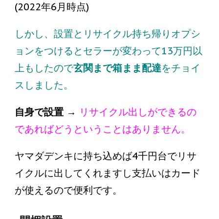
(2022年6月時点)
しかし、設置とリサイクル持ち帰りオプシ
ョンをつけるとセラーが変わって13万円以
上もしたので
玄関まで箱まま配達
をチョイ
スしました。
自身で設置
→
リサイクル出しができるの
であればどうということはありません。
ヤマダデンキに持ち込めば4千円台でリサ
イクルに出してくれますし支払いはカード
が使えるので便利です。