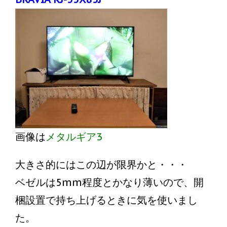
画像は
メタルギア3
大きさ的にはこの辺が限界かと・・・
ベゼルは5mm程度とかなり薄いので、開
梱設置で持ち上げるときに気を使いまし
た。