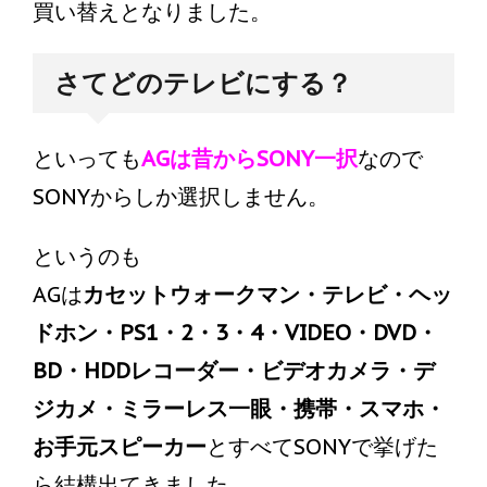
買い替えとなりました。
さてどのテレビにする？
といっても
AGは昔からSONY一択
なので
SONYからしか選択しません。
というのも
AGは
カセットウォークマン・テレビ・ヘッ
ドホン・PS1・2・3・4・VIDEO・DVD・
BD・HDDレコーダー・ビデオカメラ・デ
ジカメ・ミラーレス一眼・携帯・スマホ・
お手元スピーカー
とすべてSONYで挙げた
ら結構出てきました。