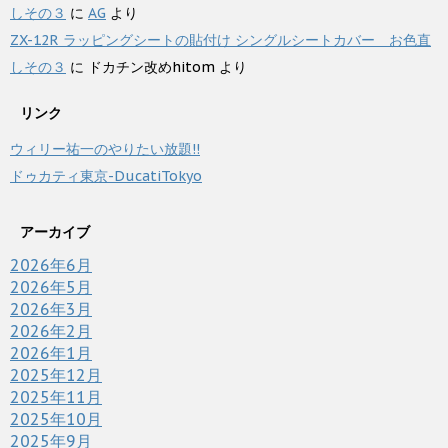
しその３
に
AG
より
ZX-12R ラッピングシートの貼付け シングルシートカバー お色直
しその３
に
ドカチン改めhitom
より
リンク
ウィリー祐一のやりたい放題!!
ドゥカティ東京-DucatiTokyo
アーカイブ
2026年6月
2026年5月
2026年3月
2026年2月
2026年1月
2025年12月
2025年11月
2025年10月
2025年9月