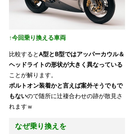
↑今回乗り換える車両
比較すると
A型とB型ではアッパーカウル＆
ヘッドライトの形状が大きく異なっている
ことが解ります。
ボルトオン装着かと言えば案外そうでもで
もない
ので随所に辻褄合わせの跡が散見さ
れますｗ
なぜ乗り換えを