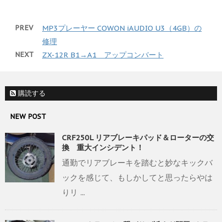
PREV
MP3プレーヤー COWON iAUDIO U3（4GB）の
修理
NEXT
ZX-12R B1→A1 アップコンバート
購読する
NEW POST
CRF250L リアブレーキパッド＆ローターの交
換 重大インシデント！
通勤でリアブレーキを踏むと妙なキックバ
ックを感じて、もしかしてと思ったらやは
りリ ...