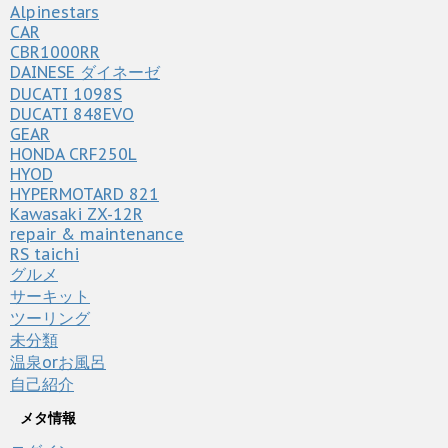
Alpinestars
CAR
CBR1000RR
DAINESE ダイネーゼ
DUCATI 1098S
DUCATI 848EVO
GEAR
HONDA CRF250L
HYOD
HYPERMOTARD 821
Kawasaki ZX-12R
repair & maintenance
RS taichi
グルメ
サーキット
ツーリング
未分類
温泉orお風呂
自己紹介
メタ情報