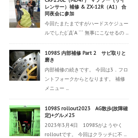
レンサー）補修 & ZX-12R（A1） 合
同夜会に参加
今回たまたまですがハードスケジュー
ルでした(;´Д`A ``` 無事にこなせるの ...
1098S 内部補修 Part 2 サビ取りと
磨き
内部補修の続きです。 今回は3．フロ
ントフォークからとなります。 補修
メニュー ...
1098S rollout2023 AG散歩(故障確
定)+グルメ25
2023年3月4日 1098Sがようやく
rolloutです。 今回はクラッチに不 ...