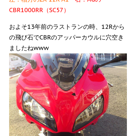
CBR1000RR（SC57）
およそ13年前のラストランの時、12Rから
の飛び石でCBRのアッパーカウルに穴空き
ましたねwww