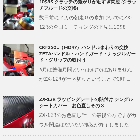
1098S クラッチの繋がりが近すぎ問題 (クラッ
チフルードの交換)
数日前にドカの朝走りの参加ついでにZX-
12Rの全国ミーティングの下見に1098 ...
CRF250L（MD47）ハンドルまわりの交換
ZETAハンドル・ハンドガード・ナックルガー
ド・グリップの取付け
3月は整備月間というわけではありません
がZX-12Rが一区切りということでCRF ...
ZX-12R ラッピングシートの貼付け シングル
シートカバー お色直しその３
ZX-12Rのお色直し計画の最後の方ですがカ
ウル関連はだいたい換装が終了しました ...