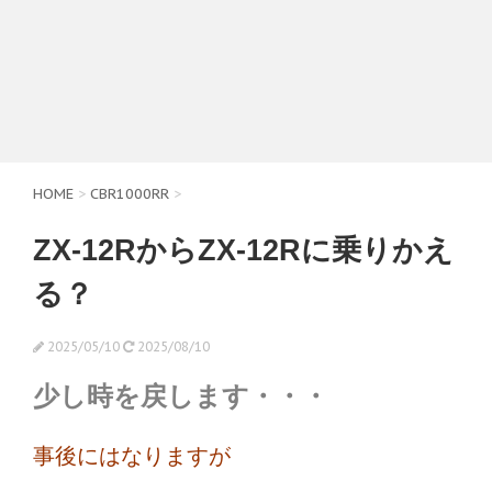
HOME
>
CBR1000RR
>
ZX-12RからZX-12Rに乗りかえ
る？
2025/05/10
2025/08/10
少し時を戻します・・・
事後にはなりますが