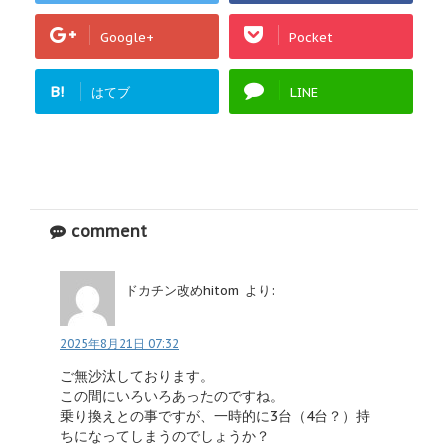
Google+
Pocket
B!
はてブ
LINE
comment
ドカチン改めhitom
より:
2025年8月21日 07:32
ご無沙汰しております。
この間にいろいろあったのですね。
乗り換えとの事ですが、一時的に3台（4台？）持
ちになってしまうのでしょうか？