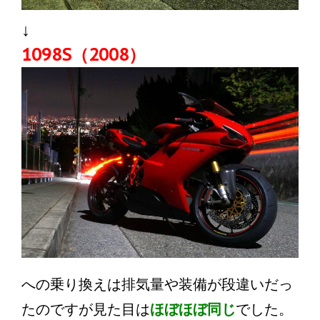
↓
1098S（2008）
への乗り換えは排気量や装備が段違いだっ
たのですが見た目は
ほぼほぼ同じ
でした。