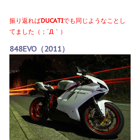
振り返れば
DUCATI
でも同じようなことし
てました（；´Д｀）
848EVO（2011）