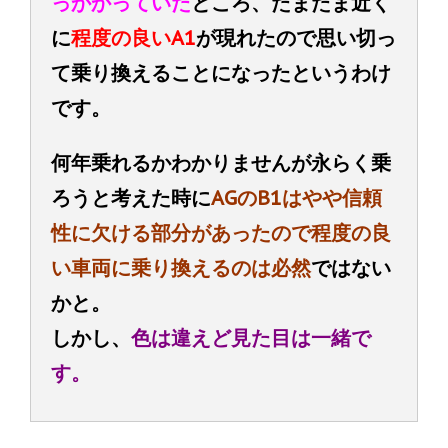
っかかっていた
ところ、たまたま近く
に
程度の良いA1
が現れたので思い切っ
て乗り換えることになったというわけ
です。
何年乗れるかわかりませんが永らく乗
ろうと考えた時に
AGのB1はやや信頼
性に欠ける部分があったので程度の良
い車両に乗り換えるのは必然
ではない
かと。
しかし、
色は違えど見た目は一緒で
す。