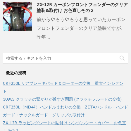
ZX-12R カーボンフロントフェンダーのクリア
塗装&取付け お色直しその２
前からやろうやろうと思っていたカーボン
フロントフェンダーのクリア塗装ですが、
昨年 ...
最近の投稿
CRF250L リアブレーキパッド＆ローターの交換 重大インシデン
ト！
1098S クラッチの繋がりが近すぎ問題 (クラッチフルードの交換)
CRF250L（MD47）ハンドルまわりの交換 ZETAハンドル・ハンド
ガード・ナックルガード・グリップの取付け
ZX-12R ラッピングシートの貼付け シングルシートカバー お色直
しその３