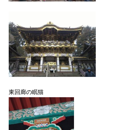
東回廊の眠猫