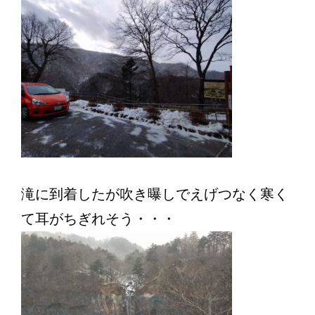
滝に到着したが吹き曝しでえげつなく寒く
て耳がちぎれそう・・・