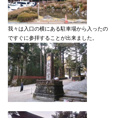
我々は入口の横にある駐車場から入ったの
ですぐに参拝することが出来ました。