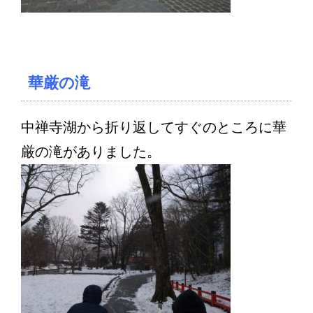
華厳の滝
中禅寺湖から折り返してすぐのところに華
厳の滝がありました。