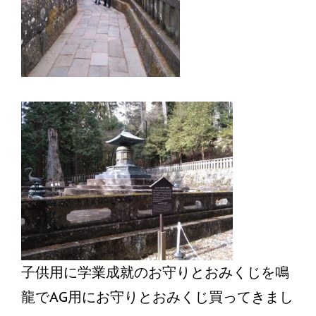
子供用に学業成就のお守りとおみくじを鳴
龍でAG用にお守りとおみくじ買ってきまし