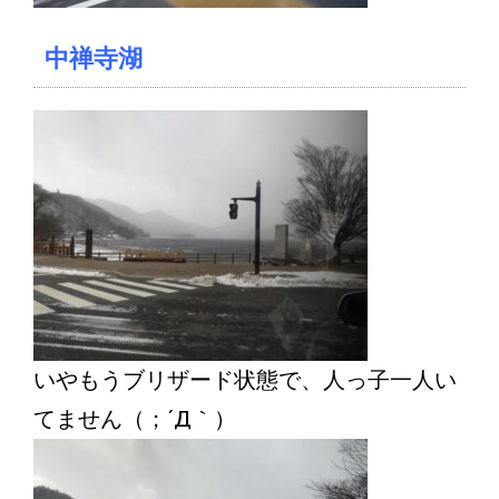
中禅寺湖
いやもうブリザード状態で、人っ子一人い
てません（；´Д｀）