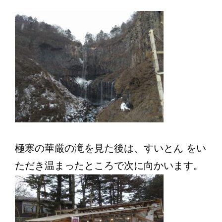
極寒の華厳の滝を見た後は、すいとん をい
ただき温まったところで次に向かいます。