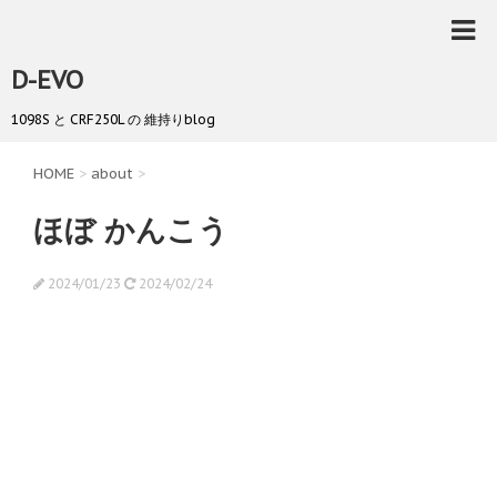
D-EVO
1098S と CRF250L の 維持りblog
HOME
>
about
>
ほぼ かんこう
2024/01/23
2024/02/24