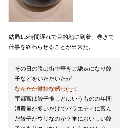
結局1.5時間遅れで目的地に到着、巻きで
仕事を終わらせることが出来た。
その日の晩は街中華をご馳走になり餃
子などをいただいたが
なんだか微妙な感じ(-_-;
宇都宮は餃子推しとはいうものの年間
消費量が多いだけでバラエティに富ん
だ餃子がウリなのか？単においしい餃