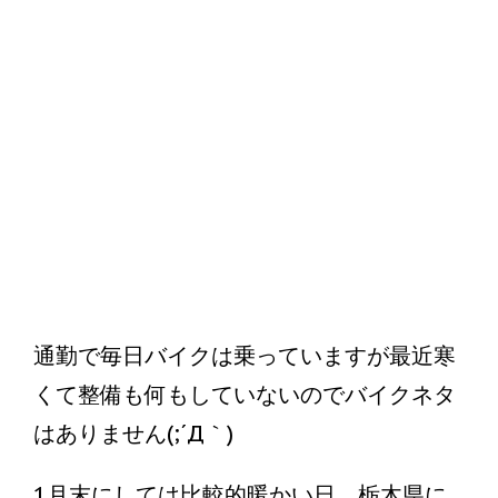
通勤で毎日バイクは乗っていますが最近寒
くて整備も何もしていないのでバイクネタ
はありません(;´Д｀)
1月末にしては比較的暖かい日、栃木県に