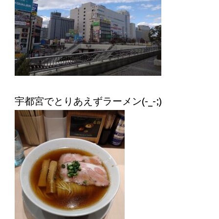
宇都宮でとりあえずラーメン(-_-;)