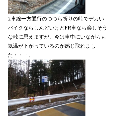
2車線一方通行のつづら折りの峠でデカい
バイクならしんどいけどFR車なら楽しそう
な峠に思えますが、今は車中にいながらも
気温が下がっているのが感じ取れまし
た・・・。