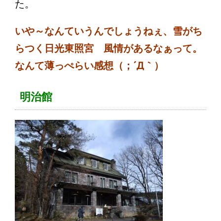
た。
いや～なんていうんでしょうねぇ、雪がち
らつく日光東照宮 風情があるなぁって。
なんて薄っぺらい感想（；´Д｀）
明治館